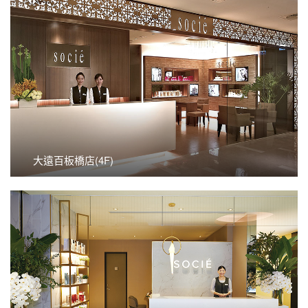
看更多
大遠百板橋店(4F)
大遠百板橋店(4F)
看更多
Miramar美麗華百樂園店本館2F