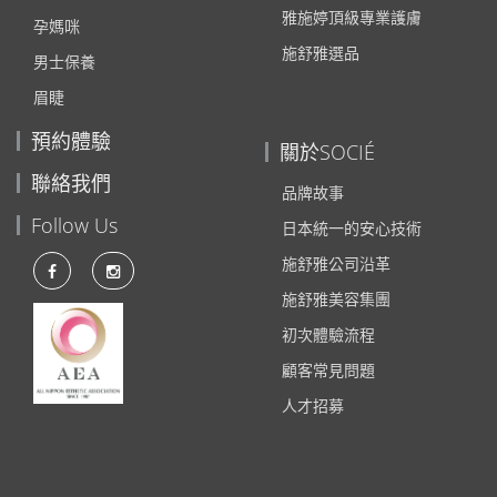
雅施婷頂級專業護膚
孕媽咪
施舒雅選品
男士保養
眉睫
預約體驗
關於SOCIÉ
聯絡我們
品牌故事
Follow Us
日本統一的安心技術
施舒雅公司沿革
施舒雅美容集團
初次體驗流程
顧客常見問題
人才招募