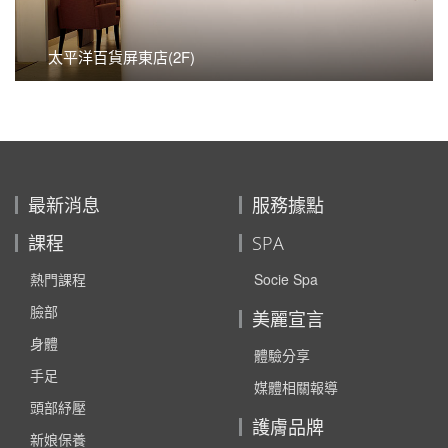
太平洋百貨屏東店(2F)
最新消息
服務據點
課程
SPA
熱門課程
Socie Spa
臉部
美麗宣言
身體
體驗分享
手足
媒體相關報導
頭部紓壓
護膚品牌
新娘保養