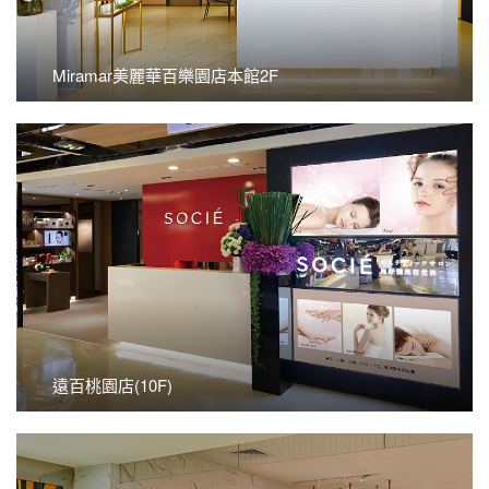
Miramar美麗華百樂園店本館2F
看更多
遠百桃園店(10F)
遠百桃園店(10F)